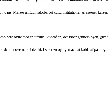
ter og dans. Mange ungdomsskoler og kulturinstitutioner arrangerer kur
 kombinere byliv med friluftsliv. Gudenåen, der løber gennem byen, giv
r du kan overnatte i det fri. Det er en oplagt måde at koble af på – og 