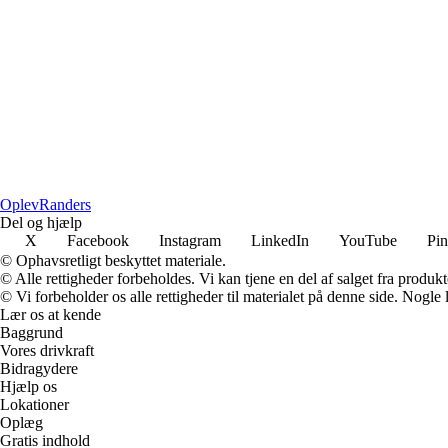
Oplev
Randers
Del og hjælp
X
Facebook
Instagram
LinkedIn
YouTube
Pin
© Ophavsretligt beskyttet materiale.
© Alle rettigheder forbeholdes. Vi kan tjene en del af salget fra produk
© Vi forbeholder os alle rettigheder til materialet på denne side. Nogle
Lær os at kende
Baggrund
Vores drivkraft
Bidragydere
Hjælp os
Lokationer
Oplæg
Gratis indhold