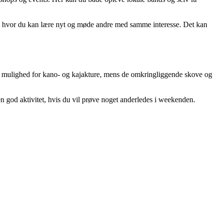
ser, hvor du kan lære nyt og møde andre med samme interesse. Det kan
er mulighed for kano- og kajakture, mens de omkringliggende skove og
en god aktivitet, hvis du vil prøve noget anderledes i weekenden.