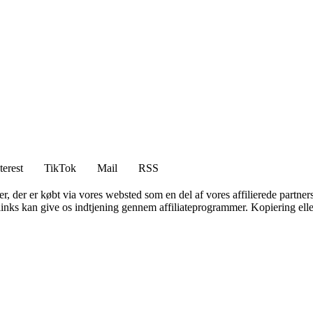
terest
TikTok
Mail
RSS
ter, der er købt via vores websted som en del af vores affilierede partne
 links kan give os indtjening gennem affiliateprogrammer. Kopiering elle