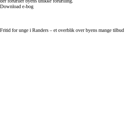
der fortæller byens unikke fortælling.
Download e-bog
Fritid for unge i Randers – et overblik over byens mange tilbud