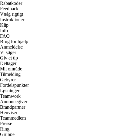
Rabatkoder
Feedback
Vælg rigtigt
Instruktioner
Klip
Info
FAQ
Brug for hjælp
Anmeldelse
Vi søger
Giv et tip
Deltager
Mit område
Tilmelding
Gebyrer
Fordelspunkter
Løsninger
Teamwork
Annoncegiver
Brandpartner
Henviser
Teammedlem
Presse
Ring
Gruppe