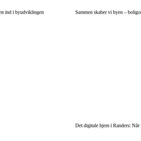
en ind i byudviklingen
Sammen skaber vi byen – boligo
Det digitale hjem i Randers: Når 