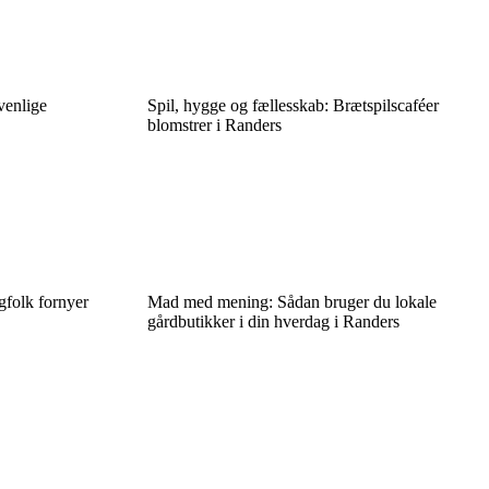
venlige
Spil, hygge og fællesskab: Brætspilscaféer
blomstrer i Randers
gfolk fornyer
Mad med mening: Sådan bruger du lokale
gårdbutikker i din hverdag i Randers