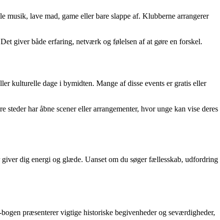
lle musik, lave mad, game eller bare slappe af. Klubberne arrangerer
. Det giver både erfaring, netværk og følelsen af at gøre en forskel.
r kulturelle dage i bymidten. Mange af disse events er gratis eller
ere steder har åbne scener eller arrangementer, hvor unge kan vise deres
, der giver dig energi og glæde. Uanset om du søger fællesskab, udfordring
E-bogen præsenterer vigtige historiske begivenheder og seværdigheder,