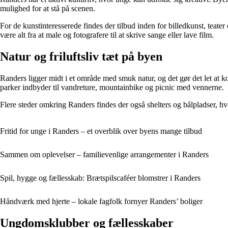
mulighed for at stå på scenen.
For de kunstinteresserede findes der tilbud inden for billedkunst, tea
være alt fra at male og fotografere til at skrive sange eller lave film.
Natur og friluftsliv tæt på byen
Randers ligger midt i et område med smuk natur, og det gør det let at
parker indbyder til vandreture, mountainbike og picnic med vennerne.
Flere steder omkring Randers findes der også shelters og bålpladser, hvo
Fritid for unge i Randers – et overblik over byens mange tilbud
Sammen om oplevelser – familievenlige arrangementer i Randers
Spil, hygge og fællesskab: Brætspilscaféer blomstrer i Randers
Håndværk med hjerte – lokale fagfolk fornyer Randers’ boliger
Ungdomsklubber og fællesskaber