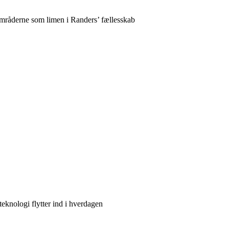
mråderne som limen i Randers’ fællesskab
teknologi flytter ind i hverdagen