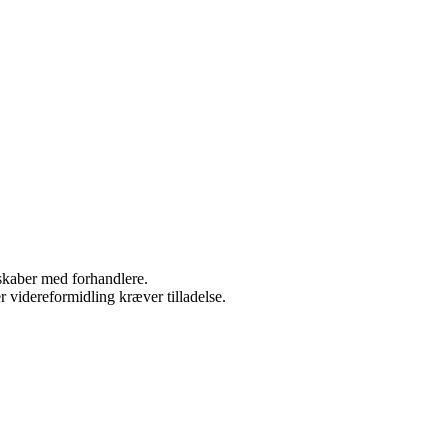
rskaber med forhandlere.
r videreformidling kræver tilladelse.